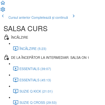
Cursul anterior
Completează și continuă
SALSA CURS
ÎNCĂLZIRE
ÎNCĂLZIRE (5:23)
DE LA ÎNCEPĂTOR LA INTERMEDIAR: SALSA ON 1
ESSENTIALS (39:07)
ESSENTIALS (45:13)
SUZIE Q KICK (21:01)
SUZIE Q CROSS (29:53)